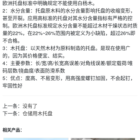
欧洲托盘标准中明确规定不能使用白杨木。
2：水分含量：托盘原木料的水分含量影响托盘的收缩变形，
甚至开裂。应用高标准的托盘对其水分含量指标有严格的控
制。欧洲木托盘标准规定水分含量不能超过木材干燥状态时质
量的22%，在22%~26%范围内被定义为小缺陷，超过26%即
不合格。
3：木托盘：以天然木材为原料制造的托盘。是现在使用广
的，因为其价格便宜、结实。
4：主要参数：长/宽/高/长宽高误差/对角线误差/额定载荷/堆
码层数/挠曲度/表面防滑系数
5：优点：度高、不易变形，用高强度螺钉加固，不会起钉，
牢固性好
上一条：
没有了
下一条：
仓储用木托盘
相关产品：